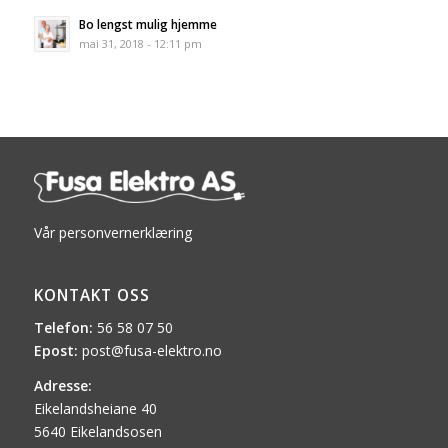
Bo lengst mulig hjemme
mai 31, 2018 - 12:11 pm
Vår personvernerklæring
KONTAKT OSS
Telefon:
56 58 07 50
Epost:
post@fusa-elektro.no
Adresse:
Eikelandsheiane 40
5640 Eikelandsosen