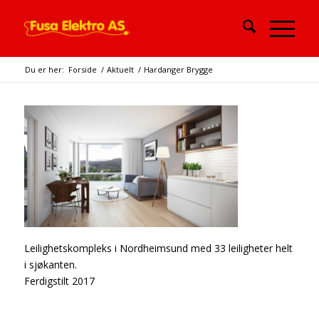
Du er her:
Forside
/
Aktuelt
/
Hardanger Brygge
Leilighetskompleks i Nordheimsund med 33 leiligheter helt
i sjøkanten.
Ferdigstilt 2017