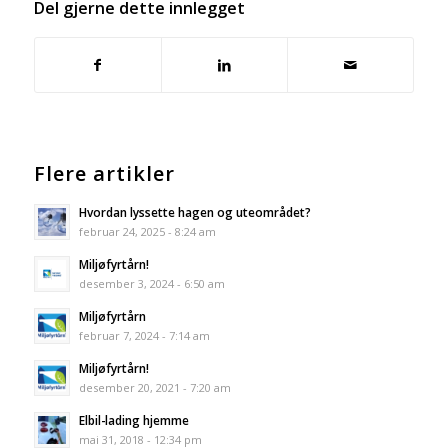
Del gjerne dette innlegget
Flere artikler
Hvordan lyssette hagen og uteområdet?
februar 24, 2025 - 8:24 am
Miljøfyrtårn!
desember 3, 2024 - 6:50 am
Miljøfyrtårn
februar 7, 2024 - 7:14 am
Miljøfyrtårn!
desember 20, 2021 - 7:20 am
Elbil-lading hjemme
mai 31, 2018 - 12:34 pm